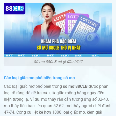
Sổ mơ 88CLB có gì đặc biệt?
Các loại giấc mơ phổ biến trong sổ mơ
Các loại giấc mơ phổ biến trong
sổ mơ 88CLB
được phân
loại rõ ràng để dễ tra cứu, từ giấc mộng hàng ngày đến
hiện tượng lạ. Ví dụ, mơ thấy rắn cắn tương ứng số 32-43,
mơ thấy tiền bạc liên quan 52-62, mơ thấy người chết đánh
47-74. Công cụ liệt kê hơn 1000 loại giấc mơ, kèm giải