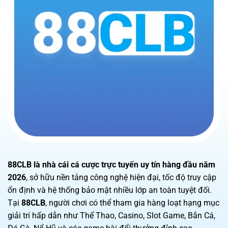
88CLB
là nhà cái cá cược trực tuyến uy tín hàng đầu năm
2026
, sở hữu nền tảng công nghệ hiện đại, tốc độ truy cập
ổn định và hệ thống bảo mật nhiều lớp an toàn tuyệt đối.
Tại
88CLB
, người chơi có thể tham gia hàng loạt hạng mục
giải trí hấp dẫn như Thể Thao, Casino, Slot Game, Bắn Cá,